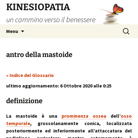
Vai
KINESIOPATIA
al
un cammino verso il benessere
contenuto
Ricerca
Menu
per:
antro della mastoide
« Indice del Glossario
ultimo aggiornamento: 6 Ottobre 2020 alle 0:25
definizione
La mastoide è una
prominenza ossea
dell’
osso
temporale
, grossolanamente conica, localizzata
posteriormente ed inferiormente all’attaccatura del