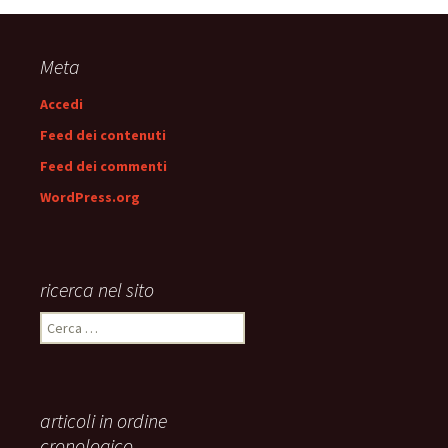
articolo
Meta
Accedi
Feed dei contenuti
Feed dei commenti
WordPress.org
ricerca nel sito
Ricerca
per:
articoli in ordine
cronologico