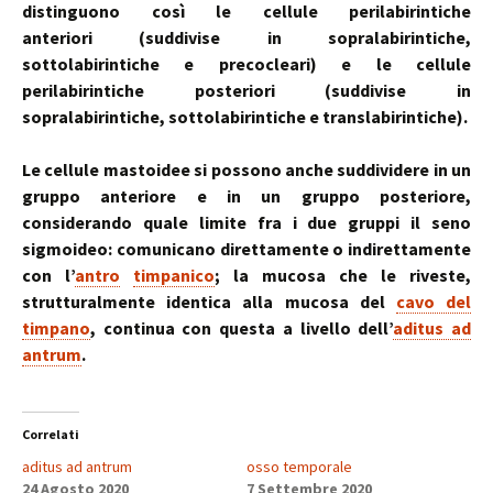
distinguono così le cellule perilabirintiche
anteriori (suddivise in sopralabirintiche,
sottolabirintiche e precocleari) e le cellule
perilabirintiche posteriori (suddivise in
sopralabirintiche, sottolabirintiche e translabirintiche).
Le cellule mastoidee si possono anche suddividere in un
gruppo anteriore e in un gruppo posteriore,
considerando quale limite fra i due gruppi il seno
sigmoideo: comunicano direttamente o indirettamente
con l’
antro
timpanico
; la mucosa che le riveste,
strutturalmente identica alla mucosa del
cavo del
timpano
, continua con questa a livello dell’
aditus ad
antrum
.
Correlati
aditus ad antrum
osso temporale
24 Agosto 2020
7 Settembre 2020