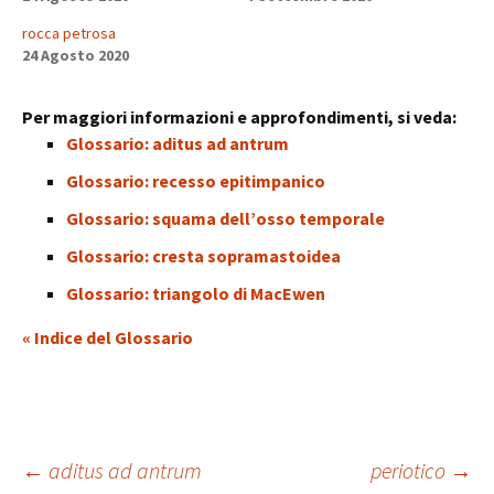
rocca petrosa
24 Agosto 2020
Per maggiori informazioni e approfondimenti, si veda:
Glossario: aditus ad antrum
Glossario: recesso epitimpanico
Glossario: squama dell’osso temporale
Glossario: cresta sopramastoidea
Glossario: triangolo di MacEwen
« Indice del Glossario
Navigazione
←
aditus ad antrum
periotico
→