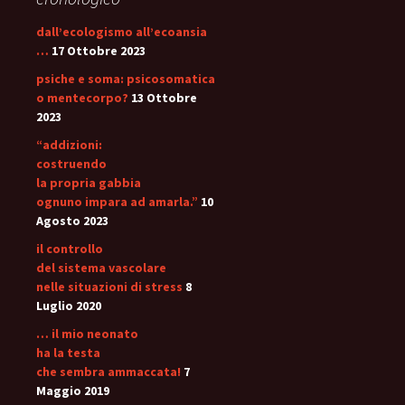
dall’ecologismo all’ecoansia
…
17 Ottobre 2023
psiche e soma: psicosomatica
o mentecorpo?
13 Ottobre
2023
“addizioni:
costruendo
la propria gabbia
ognuno impara ad amarla.”
10
Agosto 2023
il controllo
del sistema vascolare
nelle situazioni di stress
8
Luglio 2020
… il mio neonato
ha la testa
che sembra ammaccata!
7
Maggio 2019