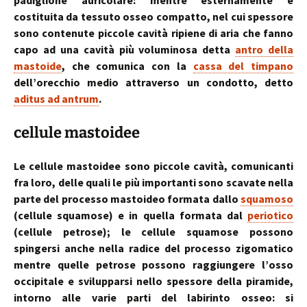
padiglione auricolare: mentre esternamente è
costituita da tessuto osseo compatto, nel cui spessore
sono contenute piccole cavità ripiene di aria che fanno
capo ad una cavità più voluminosa detta
antro della
mastoide
, che comunica con la
cassa del timpano
dell’orecchio medio attraverso un condotto, detto
aditus ad antrum
.
cellule mastoidee
Le cellule mastoidee sono piccole cavità, comunicanti
fra loro, delle quali le più importanti sono scavate nella
parte del processo mastoideo formata dallo
squamoso
(cellule squamose) e in quella formata dal
periotico
(cellule petrose); le cellule squamose possono
spingersi anche nella radice del processo zigomatico
mentre quelle petrose possono raggiungere l’osso
occipitale e svilupparsi nello spessore della piramide,
intorno alle varie parti del labirinto osseo: si