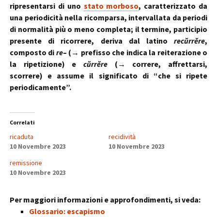
ripresentarsi di uno
stato morboso
, caratterizzato da
una periodicità nella ricomparsa, intervallata da periodi
di normalità più o meno completa; il termine, participio
presente di ricorrere, deriva dal latino
recŭrrĕre
,
composto di
re
– (→ prefisso che indica la reiterazione o
la ripetizione) e
cŭrrĕre
(→ correre, affrettarsi,
scorrere) e assume il significato di “che si ripete
periodicamente”.
Correlati
ricaduta
recidività
10 Novembre 2023
10 Novembre 2023
remissione
10 Novembre 2023
Per maggiori informazioni e approfondimenti, si veda:
Glossario: escapismo