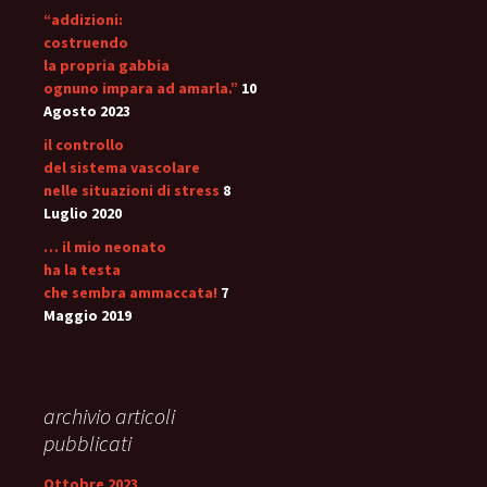
“addizioni:
costruendo
la propria gabbia
ognuno impara ad amarla.”
10
Agosto 2023
il controllo
del sistema vascolare
nelle situazioni di stress
8
Luglio 2020
… il mio neonato
ha la testa
che sembra ammaccata!
7
Maggio 2019
archivio articoli
pubblicati
Ottobre 2023