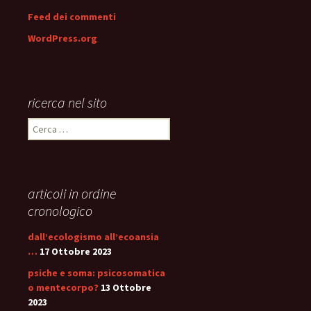
Feed dei commenti
WordPress.org
ricerca nel sito
Ricerca
per:
articoli in ordine
cronologico
dall’ecologismo all’ecoansia
…
17 Ottobre 2023
psiche e soma: psicosomatica
o mentecorpo?
13 Ottobre
2023