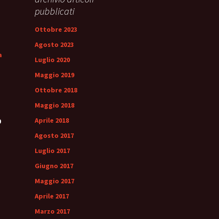
ale
Sindrome
pubblicati
della Valvola di Houston
Ottobre 2023
Agosto 2023
a
Luglio 2020
Maggio 2019
Ottobre 2018
Maggio 2018
Aprile 2018
0
Agosto 2017
Luglio 2017
Giugno 2017
Maggio 2017
Aprile 2017
Marzo 2017