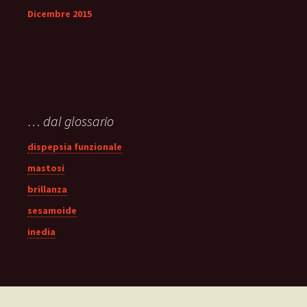
Dicembre 2015
… dal glossario
dispepsia funzionale
mastosi
brillanza
sesamoide
inedia