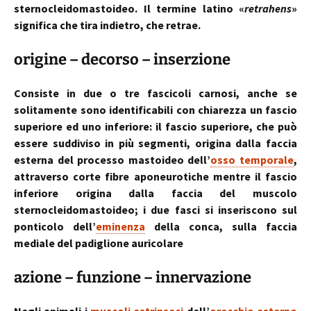
sternocleidomastoideo. Il termine latino «
retrahens
»
significa che tira indietro, che retrae.
origine – decorso – inserzione
Consiste in due o tre fascicoli carnosi, anche se
solitamente sono identificabili con chiarezza un fascio
superiore ed uno inferiore: il fascio superiore, che può
essere suddiviso in più segmenti, origina dalla faccia
esterna del processo mastoideo dell’
osso temporale
,
attraverso corte fibre aponeurotiche mentre il fascio
inferiore origina dalla faccia del muscolo
sternocleidomastoideo; i due fasci si inseriscono sul
ponticolo dell’
eminenza
della conca, sulla faccia
mediale del padiglione auricolare
azione – funzione – innervazione