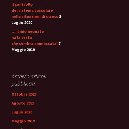
il controllo
del sistema vascolare
nelle situazioni di stress
8
Luglio 2020
… il mio neonato
ha la testa
che sembra ammaccata!
7
Maggio 2019
archivio articoli
pubblicati
Ottobre 2023
Agosto 2023
Luglio 2020
Maggio 2019