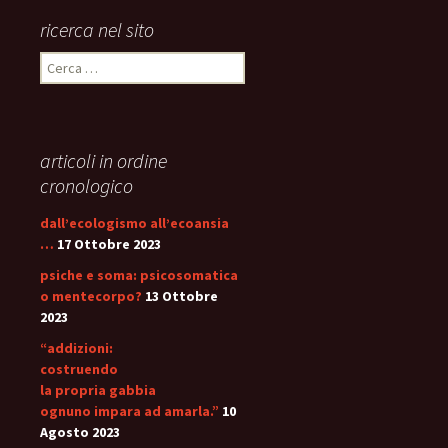
ricerca nel sito
Ricerca
per:
articoli in ordine
cronologico
dall’ecologismo all’ecoansia
…
17 Ottobre 2023
psiche e soma: psicosomatica
o mentecorpo?
13 Ottobre
2023
“addizioni:
costruendo
la propria gabbia
ognuno impara ad amarla.”
10
Agosto 2023