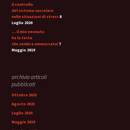
il controllo
del sistema vascolare
nelle situazioni di stress
8
Luglio 2020
… il mio neonato
ha la testa
che sembra ammaccata!
7
Maggio 2019
archivio articoli
pubblicati
Ottobre 2023
Agosto 2023
Luglio 2020
Maggio 2019