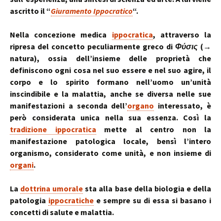
ascritto il “
Giuramento Ippocratico
“.
Nella concezione medica
ippocratica
, attraverso la
ripresa del concetto peculiarmente greco di
Φύσις
(→
natura), ossia dell’insieme delle proprietà che
definiscono ogni cosa nel suo essere e nel suo agire, il
corpo e lo spirito formano nell’uomo un’unità
inscindibile e la malattia, anche se diversa nelle sue
manifestazioni a seconda dell’
organo
interessato, è
però considerata unica nella sua essenza. Così la
tradizione ippocratica
mette al centro non la
manifestazione patologica locale, bensì l’intero
organismo, considerato come unità, e non insieme di
organi
.
La
dottrina umorale
sta alla base della biologia e della
patologia
ippocratiche
e sempre su di essa si basano i
concetti di salute e malattia.