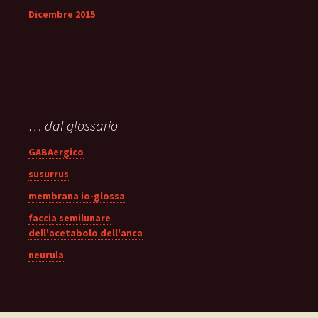
Dicembre 2015
… dal glossario
GABAergico
susurrus
membrana io-glossa
faccia semilunare
dell'acetabolo dell'anca
neurula