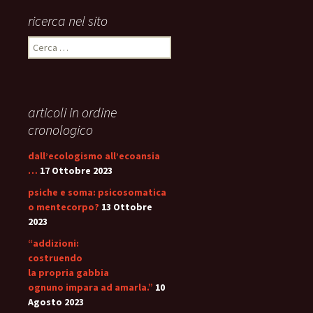
ricerca nel sito
Ricerca
per:
articoli in ordine
cronologico
dall’ecologismo all’ecoansia
…
17 Ottobre 2023
psiche e soma: psicosomatica
o mentecorpo?
13 Ottobre
2023
“addizioni:
costruendo
la propria gabbia
ognuno impara ad amarla.”
10
Agosto 2023