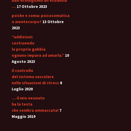
dall’ecologismo all’ecoansia
…
17 Ottobre 2023
psiche e soma: psicosomatica
o mentecorpo?
13 Ottobre
2023
“addizioni:
costruendo
la propria gabbia
ognuno impara ad amarla.”
10
Agosto 2023
il controllo
del sistema vascolare
nelle situazioni di stress
8
Luglio 2020
… il mio neonato
ha la testa
che sembra ammaccata!
7
Maggio 2019