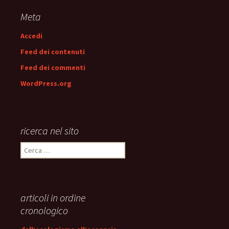
articolo
Meta
Accedi
Feed dei contenuti
Feed dei commenti
WordPress.org
ricerca nel sito
Ricerca
per:
articoli in ordine
cronologico