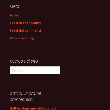
articolo
Meta
Accedi
Feed dei contenuti
Feed dei commenti
WordPress.org
ricerca nel sito
Ricerca
per:
articoli in ordine
cronologico
dall’ecologismo all’ecoansia