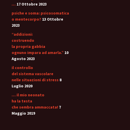
…
17 Ottobre 2023
psiche e soma: psicosomatica
o mentecorpo?
13 Ottobre
2023
“addizioni:
costruendo
la propria gabbia
ognuno impara ad amarla.”
10
Agosto 2023
il controllo
del sistema vascolare
nelle situazioni di stress
8
Luglio 2020
… il mio neonato
ha la testa
che sembra ammaccata!
7
Maggio 2019