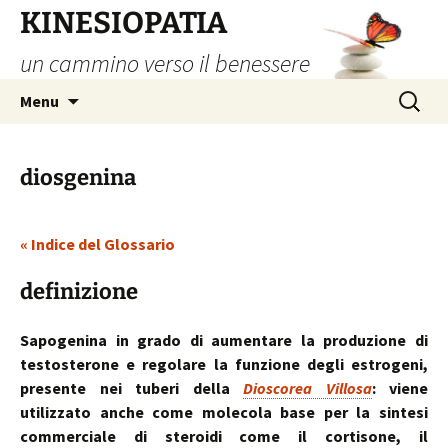
Vai
KINESIOPATIA
al
un cammino verso il benessere
contenuto
Ricerca
Menu
per:
diosgenina
« Indice del Glossario
definizione
Sapogenina in grado di aumentare la produzione di
testosterone e regolare la funzione degli estrogeni,
presente nei tuberi della
Dioscorea Villosa
: viene
utilizzato anche come molecola base per la sintesi
commerciale di steroidi come il cortisone, il