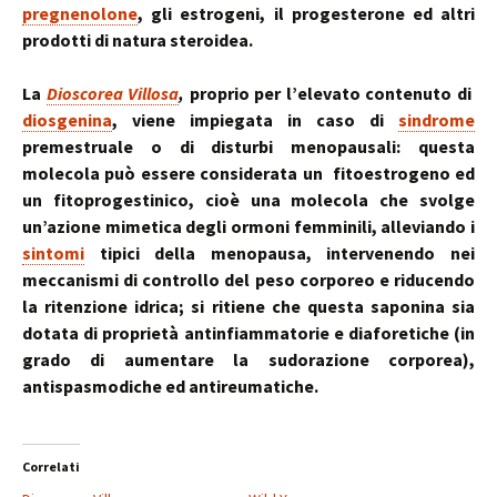
pregnenolone
, gli estrogeni, il progesterone ed altri
prodotti di natura steroidea.
La
Dioscorea Villosa
,
proprio per l’elevato contenuto di
diosgenina
, viene impiegata in caso di
sindrome
premestruale o di disturbi menopausali: questa
molecola può essere considerata un fitoestrogeno ed
un fitoprogestinico, cioè una molecola che svolge
un’azione mimetica degli ormoni femminili, alleviando i
sintomi
tipici della menopausa, intervenendo nei
meccanismi di controllo del peso corporeo e riducendo
la ritenzione idrica; si ritiene che questa saponina sia
dotata di proprietà antinfiammatorie e diaforetiche (in
grado di aumentare la sudorazione corporea),
antispasmodiche ed antireumatiche.
Correlati