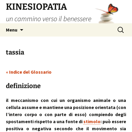
Vai
KINESIOPATIA
al
un cammino verso il benessere
contenuto
Ricerca
Menu
per:
tassia
« Indice del Glossario
definizione
il meccanismo con cui un organismo animale o una
cellula assume e mantiene una posizione orientata (con
l’intero corpo o con parte di esso) compiendo degli
spostamenti rispetto a una fonte di
stimolo
: può essere
positiva o negativa secondo che il movimento sia