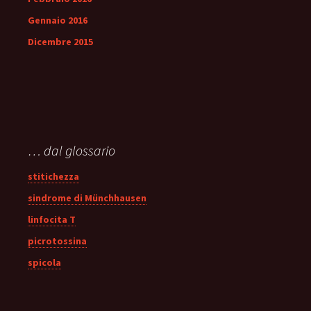
Gennaio 2016
Dicembre 2015
… dal glossario
stitichezza
sindrome di Münchhausen
linfocita T
picrotossina
spicola