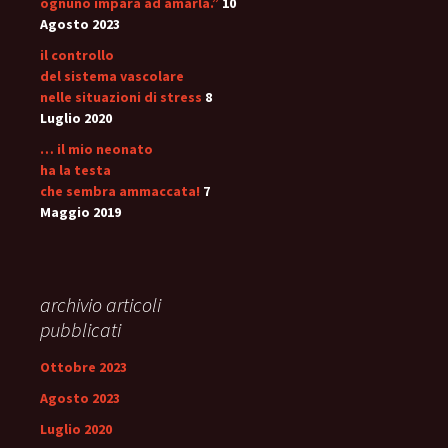
ognuno impara ad amarla.”
10
Agosto 2023
il controllo
del sistema vascolare
nelle situazioni di stress
8
Luglio 2020
… il mio neonato
ha la testa
che sembra ammaccata!
7
Maggio 2019
archivio articoli
pubblicati
Ottobre 2023
Agosto 2023
Luglio 2020