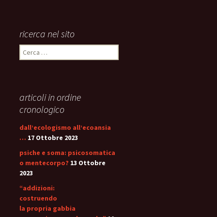
ricerca nel sito
Ricerca
per:
articoli in ordine
cronologico
dall’ecologismo all’ecoansia
…
17 Ottobre 2023
psiche e soma: psicosomatica
o mentecorpo?
13 Ottobre
2023
“addizioni:
costruendo
la propria gabbia