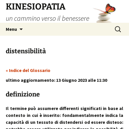
Vai
KINESIOPATIA
al
un cammino verso il benessere
contenuto
Ricerca
Menu
per:
distensibilità
« Indice del Glossario
ultimo aggiornamento: 13 Giugno 2023 alle 11:30
definizione
Il termine può assumere differenti significati in base al
contesto in cui è inserito: fondamentalmente indica la
capacità di un tessuto di distendersi od essere disteso: