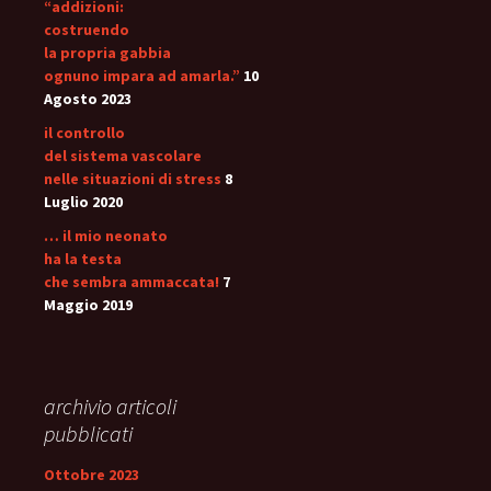
“addizioni:
costruendo
la propria gabbia
ognuno impara ad amarla.”
10
Agosto 2023
il controllo
del sistema vascolare
nelle situazioni di stress
8
Luglio 2020
… il mio neonato
ha la testa
che sembra ammaccata!
7
Maggio 2019
archivio articoli
pubblicati
Ottobre 2023