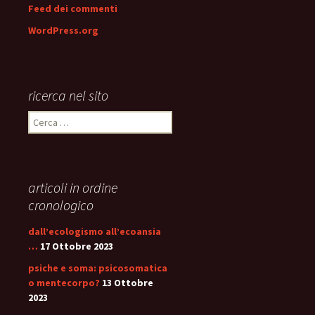
Feed dei commenti
WordPress.org
ricerca nel sito
Ricerca
per:
articoli in ordine
cronologico
dall’ecologismo all’ecoansia
…
17 Ottobre 2023
psiche e soma: psicosomatica
o mentecorpo?
13 Ottobre
2023