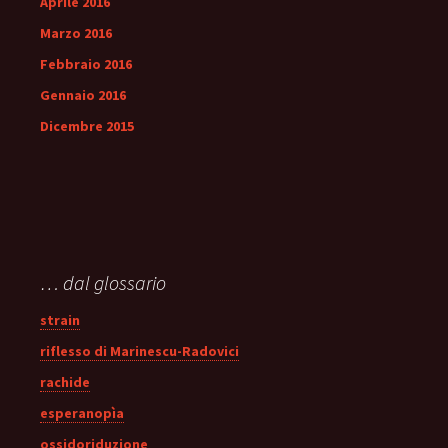
Aprile 2016
Marzo 2016
Febbraio 2016
Gennaio 2016
Dicembre 2015
… dal glossario
strain
riflesso di Marinescu-Radovici
rachide
esperanopìa
ossidoriduzione