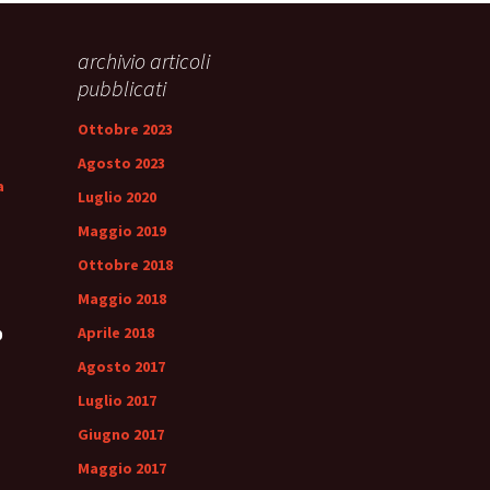
ale
Sindrome
della Valvola di Houston
archivio articoli
pubblicati
Ottobre 2023
Agosto 2023
a
Luglio 2020
Maggio 2019
Ottobre 2018
Maggio 2018
Aprile 2018
0
Agosto 2017
Luglio 2017
Giugno 2017
Maggio 2017