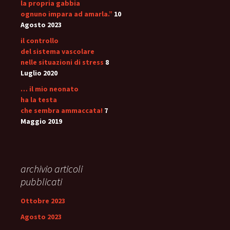
la propria gabbia
ognuno impara ad amarla.”
10
Agosto 2023
il controllo
del sistema vascolare
nelle situazioni di stress
8
Luglio 2020
… il mio neonato
ha la testa
che sembra ammaccata!
7
Maggio 2019
archivio articoli
pubblicati
Ottobre 2023
Agosto 2023