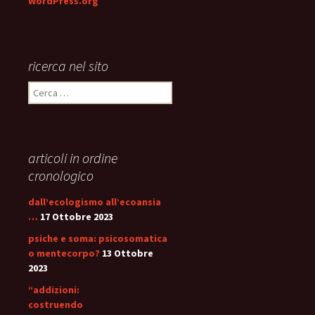
WordPress.org
ricerca nel sito
Ricerca
per:
articoli in ordine
cronologico
dall’ecologismo all’ecoansia
…
17 Ottobre 2023
psiche e soma: psicosomatica
o mentecorpo?
13 Ottobre
2023
“addizioni:
costruendo