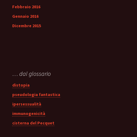
Febbraio 2016
Gennaio 2016
Dicembre 2015
… dal glossario
distopia
pseudologia fantastica
ipersessualità
immunogenicità
cisterna del Pecquet