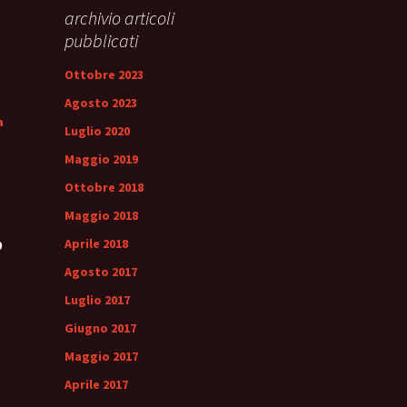
archivio articoli
ale
Sindrome
della Valvola di Houston
pubblicati
Ottobre 2023
Agosto 2023
a
Luglio 2020
Maggio 2019
Ottobre 2018
Maggio 2018
Aprile 2018
0
Agosto 2017
Luglio 2017
Giugno 2017
Maggio 2017
Aprile 2017